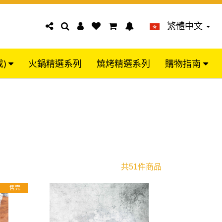
繁體中文
成)
火鍋精選系列
燒烤精選系列
購物指南
共51件商品
售完