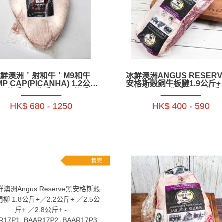
鮮澳洲＇射和牛＇M9和牛
冰鮮澳洲ANGUS RESER
P CAP(PICANHA) 1.2公斤
安格斯穀飼牛板腱1.9公斤+_
1.6公斤+_2公斤+_ 2.5公斤+_
公斤+_2.7公斤+_2.9公斤+
包-BARC02P1.2.3.4
BAAR16P
HK$ 680 - 1250
HK$ 400 - 590
售完