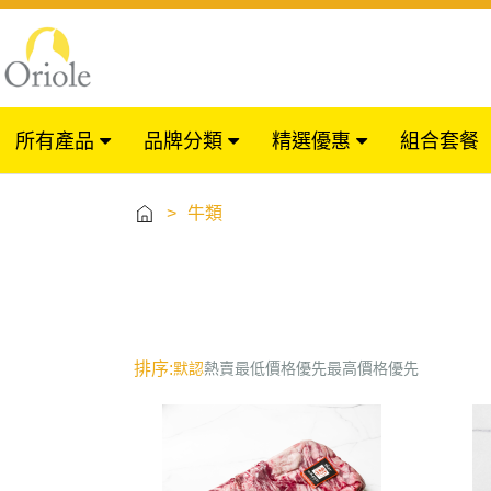
所有產品
品牌分類
精選優惠
組合套餐
>
牛類
排序:
默認
熱賣
最低價格優先
最高價格優先