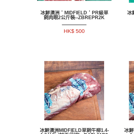
冰鮮澳洲＇MIDFIELD＇PR級草
冰
飼肉眼2公斤裝--ZBREPR2K
HK$ 500
冰鮮澳洲MIDFIELD草飼牛柳1.4-
冰鮮