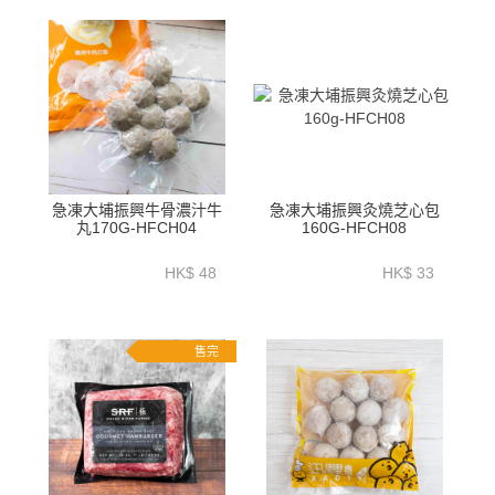
急凍大埔振興牛骨濃汁牛
急凍大埔振興灸燒芝心包
丸170G-HFCH04
160G-HFCH08
HK$ 48
HK$ 33
售完