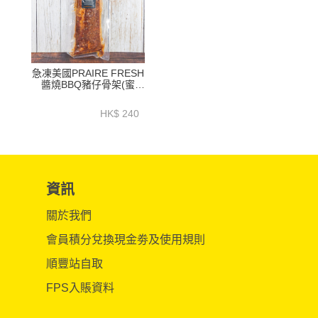
急凍美國PRAIRE FRESH
醬燒BBQ豬仔骨架(蜜
味)1.2公斤以上 - HFN039
HK$ 240
資訊
關於我們
會員積分兌換現金劵及使用規則
順豐站自取
FPS入賬資料