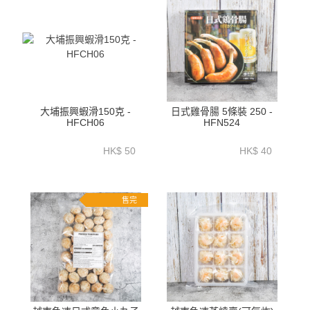
大埔振興蝦滑150克 -
日式雞骨腸 5條裝 250 -
HFCH06
HFN524
HK$ 50
HK$ 40
售完