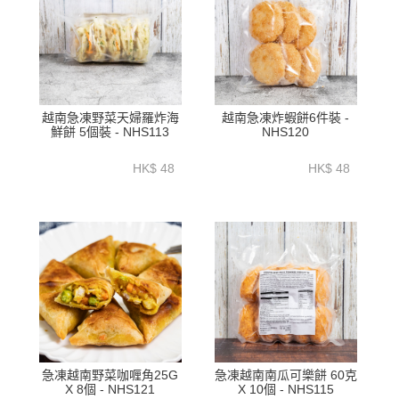
越南急凍野菜天婦羅炸海
越南急凍炸蝦餅6件裝 -
鮮餅 5個裝 - NHS113
NHS120
HK$ 48
HK$ 48
急凍越南野菜咖喱角25G
急凍越南南瓜可樂餅 60克
X 8個 - NHS121
X 10個 - NHS115