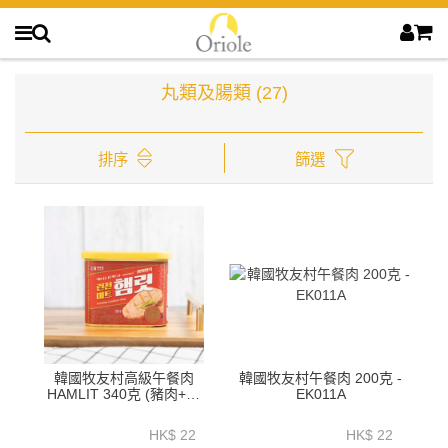
丸類及腸類
(27)
排序
篩選
韓國牧友村高級午餐肉
韓國牧友村午餐肉 200克 -
HAMLIT 340克 (豬肉+雞
EK011A
肉)-EK010A
HK$ 22
HK$ 22