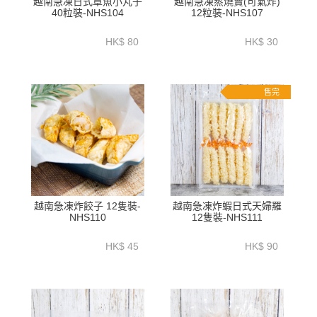
越南急凍日式章魚小丸子
越南急凍蒸燒賣(可氣炸)
40粒裝-NHS104
12粒裝-NHS107
HK$ 80
HK$ 30
售完
越南急凍炸餃子 12隻裝-
越南急凍炸蝦日式天婦羅
NHS110
12隻裝-NHS111
HK$ 45
HK$ 90