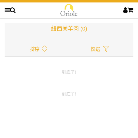
紐西蘭羊肉
(0)
排序
篩選
到底了!
到底了!