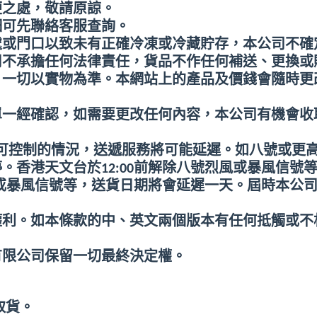
便之處，敬請原諒。
細可先聯絡客服查詢。
處或門口以致未有正確冷凍或冷藏貯存，本公司不確
司不承擔任何法律責任，貨品不作任何補送、更換或
，一切以實物為準。本網站上的產品及價錢會隨時更
單一經確認，如需要更改任何內容，本公司有機會收
可控制的情況，送遞服務將可能延遲。如八號或更
停。香港天文台於
12:00
前解除八號烈風或暴風信號
或暴風信號等，送貨日期將會延遲一天。屆時本公
權利。如本條款的中、英文兩個版本有任何抵觸或不
有限公司保留一切最終決定權。
取貨。