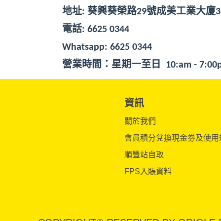
地址
:
葵興葵榮路
29
號成美工業大廈
3
電話
: 6625 0344
Whatsapp: 6625 0344
營業時間：星期一至日
10:am - 7:00
資訊
關於我們
會員積分兌換現金劵及使用
順豐站自取
FPS入賬資料