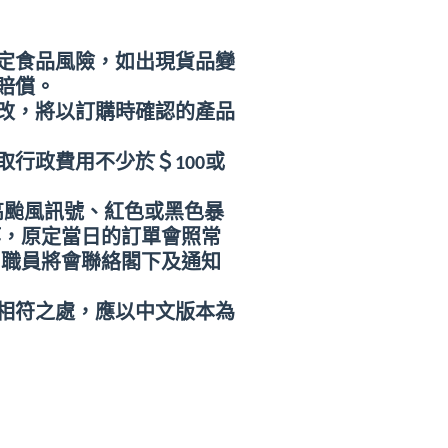
定食品風險，如出現貨品變
賠償。
改，將以訂購時確認的產品
取行政費用不少於＄
100
或
高颱風訊號、紅色或黑色暴
等，原定當日的訂單會照常
司職員將會聯絡閣下及通知
相符之處，應以中文版本為