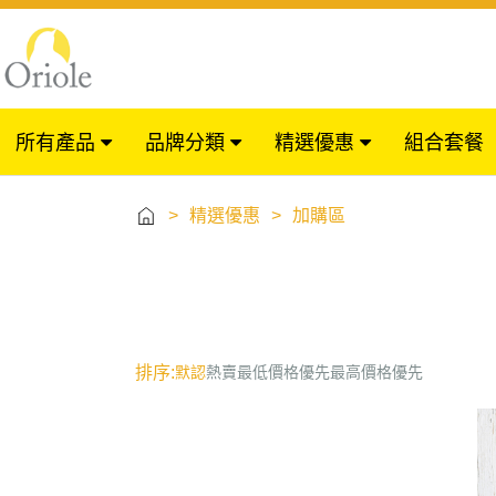
所有產品
品牌分類
精選優惠
組合套餐
>
精選優惠
>
加購區
排序:
默認
熱賣
最低價格優先
最高價格優先