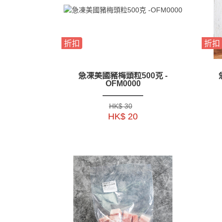
折扣
折扣
急凍美國豬梅頭粒500克 -
OFM0000
HK$ 30
HK$ 20