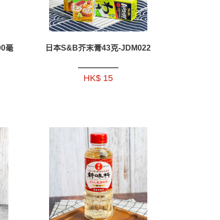
0毫
日本S&B芥末膏43克-JDM022
HK$ 15