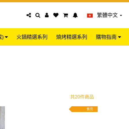
繁體中文
成)
火鍋精選系列
燒烤精選系列
購物指南
共20件商品
售完