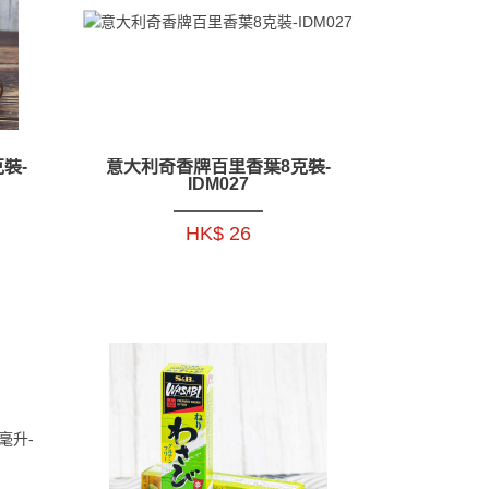
裝-
意大利奇香牌百里香葉8克裝-
IDM027
HK$ 26