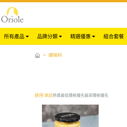
所有產品
品牌分類
精選優惠
組合套餐
>
調味料
排序:
默認
熱賣
最低價格優先
最高價格優先