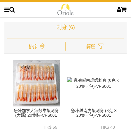
刺身
(6)
排序
篩選
急凍加拿大無殼甜蝦刺身
急凍越南虎蝦刺身 (8克 X
(大碼) 20隻裝-CFS001
20隻／包)-VFS001
HK$ 55
HK$ 48