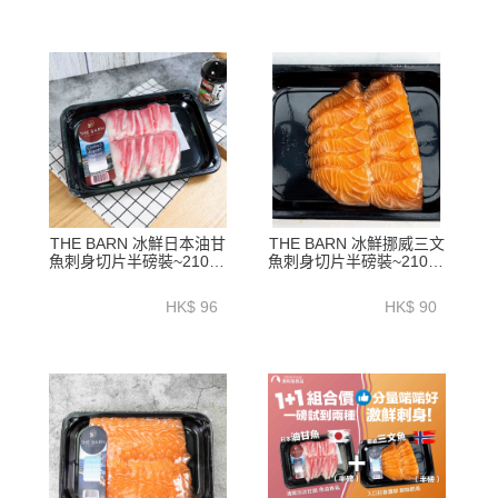
THE BARN 冰鮮日本油甘
THE BARN 冰鮮挪威三文
魚刺身切片半磅裝~210G-
魚刺身切片半磅裝~210G-
ZZFJ003
ZZFW001
HK$ 96
HK$ 90