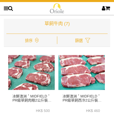
草飼牛肉
(7)
排序
篩選
冰鮮澳洲＇MIDFIELD＇
冰鮮澳洲＇MIDFIELD＇
PR級草飼肉眼2公斤裝--
PR級草飼西冷2公斤裝--
ZBREPR2K
ZBSLPR2K
HK$ 500
HK$ 460