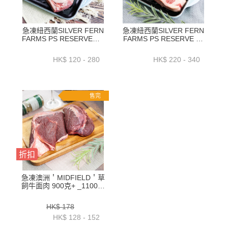
急凍紐西蘭SILVER FERN
急凍紐西蘭SILVER FERN
FARMS PS RESERVE牛T
FARMS PS RESERVE 紅
骨排 0.5吋 約250克 -
屋牛排1吋 約500克 -
ZBBTB001
ZBBTB002
HK$ 120 - 280
HK$ 220 - 340
售完
折扣
急凍澳洲＇MIDFIELD＇草
飼牛面肉 900克+ _1100克
+_包 - BACM02P1_P2
HK$ 178
HK$ 128 - 152