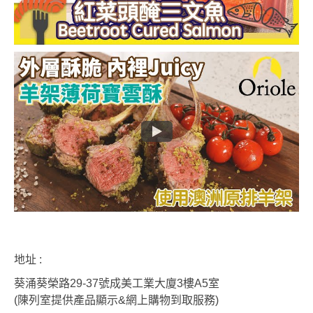
地址 :
葵涌葵榮路29-37號成美工業大廈3樓A5室
(陳列室提供產品顯示&網上購物到取服務)