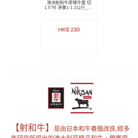
澳洲射和牛原條牛尾 切
1.5”吋 淨重1-1.2公斤_1.3
公斤+-
ZBBTW003_ZBBTW004
HK$ 230
【射和牛】
是由日本和牛養殖改良,經多