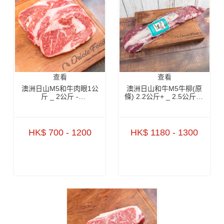
查看
查看
澳洲日山M5和牛肉眼1公
澳洲日山和牛M5牛柳(原
斤 _ 2公斤 -
條) 2.2公斤+ _ 2.5公斤+ -
ZBRNM51KG _
BAWT01NP1 _
ZBRNM52KG
BAWT01NP2
HK$ 700 - 1200
HK$ 1180 - 1300