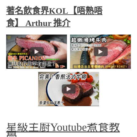
著名飲食界KOL【唔熟唔
食】 Arthur 推介
星級主廚Youtube煮食教
學