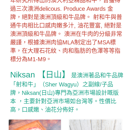
年研究所得出的澳大利亞精品和牛，曾獲得
過三次澳洲delicous. Produce Awards 金
牌，絕對是澳洲頂級和牛品牌。 射和牛與普
通牛肉相比口感肉嫩多汁, 油花豐富, 絕對是
澳洲頂級和牛品牌。 澳洲在牛肉的分級非常
嚴謹，根據澳洲肉協MLA制定出了MSA標
準，在大理石花紋、肉和脂肪的色澤等等指
標分為M1-M9。
Niksan 【
日山】
是澳洲著品和牛品牌
「射和牛」（Sher Wagyu）之副線/子品
牌，Niksan(日山)專門為亞洲市場設計嘅版
本 ，主要針對亞洲市場如台灣等。性價比
高，口感嫩、油花分佈好。