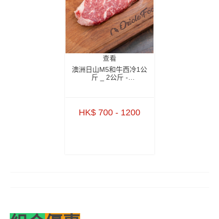
查看
澳洲日山M5和牛西冷1公
斤 _ 2公斤 -
ZBSNM51KG _
ZBSNM52KG
HK$ 700 - 1200