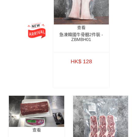
查看
急凍韓國牛骨髓2件裝 -
ZBMBH01
HK$ 128
查看