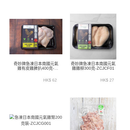
奇妙牌急凍日本南國元氣
奇妙牌急凍日本南國元氣
雞有皮雞脾扒400克-
雞雞柳300克-ZCJCF01
ZCJBL01
HK$ 62
HK$ 27