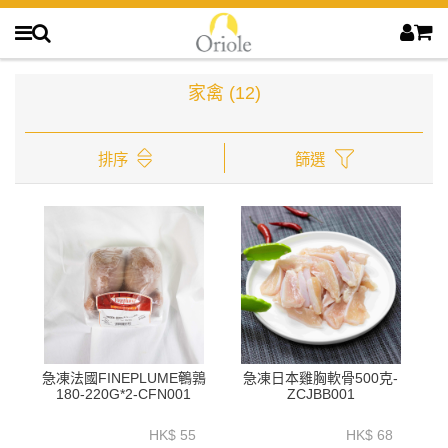
家禽
(12)
排序
篩選
急凍法國FINEPLUME鵪鶉
急凍日本雞胸軟骨500克-
180-220G*2-CFN001
ZCJBB001
HK$ 55
HK$ 68