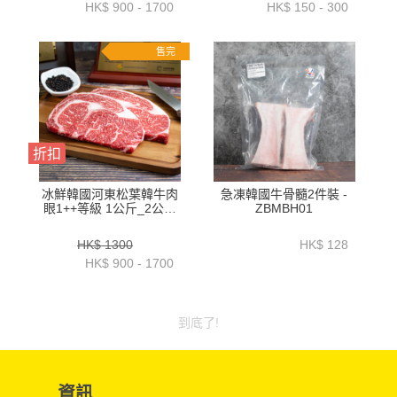
HK$ 900 - 1700
HK$ 150 - 300
售完
折扣
冰鮮韓國河東松葉韓牛肉
急凍韓國牛骨髓2件裝 -
眼1++等級 1公斤_2公斤
ZBMBH01
裝-ZZBH0131KG_2KG
HK$ 1300
HK$ 128
HK$ 900 - 1700
到底了!
資訊