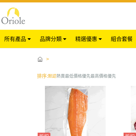
所有產品
品牌分類
精選優惠
組合套餐
>
排序:
默認
熱賣
最低價格優先
最高價格優先