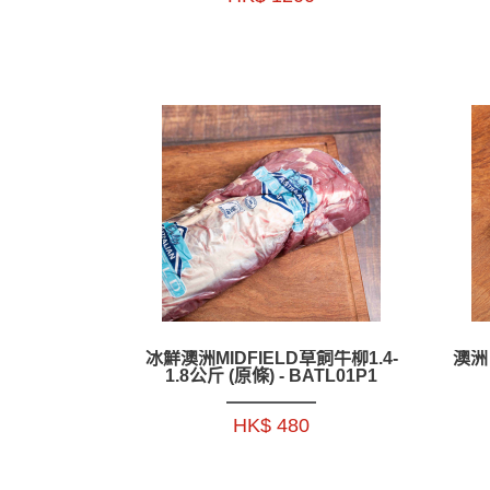
冰鮮澳洲MIDFIELD草飼牛柳1.4-
澳洲
1.8公斤 (原條) - BATL01P1
HK$ 480