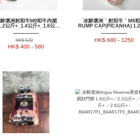
鮮澳洲射和牛M9和牛內裙
冰鮮澳洲＇射和牛＇M9
1.2公斤+_1.4公斤+_1.6公斤
RUMP CAP(PICANHA) 1
+_1.8公斤+-
+_ 1.6公斤+_2公斤+_ 2.5
BAWP41P1.P2.P3.P4
包-BARC02P1.2.3.4
HK$ 680 - 1250
HK$ 520
HK$ 400 - 580