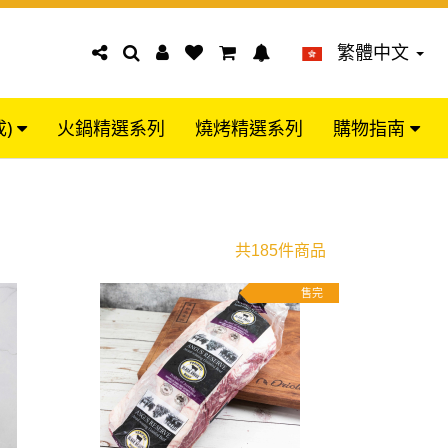
繁體中文
成)
火鍋精選系列
燒烤精選系列
購物指南
共185件商品
售完