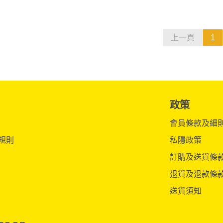
上一頁
1
政策
會員條款及細
規則
私隱政策
訂購及送貨條
退貨及退款條
送貨須知