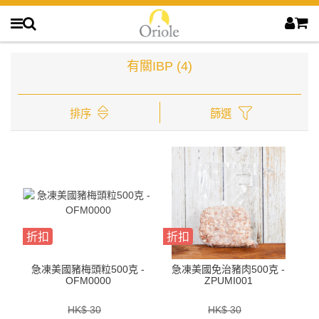
有關IBP
(4)
排序
篩選
折扣
折扣
急凍美國豬梅頭粒500克 -
急凍美國免治豬肉500克 -
OFM0000
ZPUMI001
HK$ 30
HK$ 30