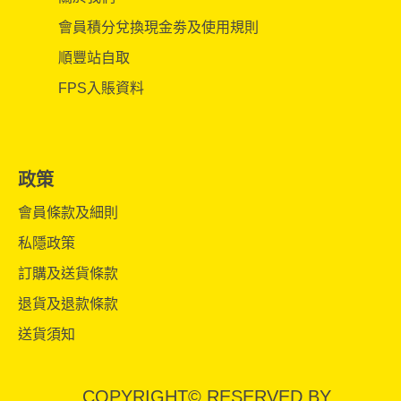
會員積分兌換現金劵及使用規則
順豐站自取
FPS入賬資料
政策
會員條款及細則
私隱政策
訂購及送貨條款
退貨及退款條款
送貨須知
COPYRIGHT© RESERVED BY