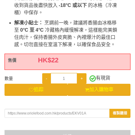
收到貨品後盡快放入
-18°C 或以下
的冰格（冷凍
櫃）中保存。
解凍小貼士：
烹調前一晚，建議將香腸由冰格移
至
0°C 至 4°C
冷藏格內緩慢解凍，這樣能完美鎖
住肉汁，保持香腸外皮爽脆、內裡爆汁的最佳口
感。切勿直接在室溫下解凍，以確保食品安全。
HK$
22
售價
有現貨
-
+
數量
追踪
加入購物車
複製鏈接