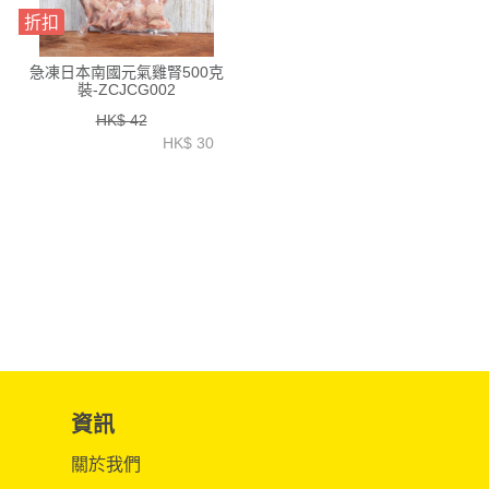
折扣
急凍日本南國元氣雞腎500克
裝-ZCJCG002
HK$ 42
HK$ 30
資訊
關於我們