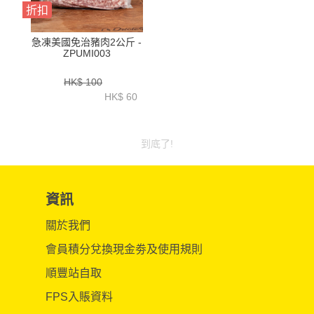
折扣
急凍美國免治豬肉2公斤 -
ZPUMI003
HK$ 100
HK$ 60
到底了!
資訊
關於我們
會員積分兌換現金劵及使用規則
順豐站自取
FPS入賬資料