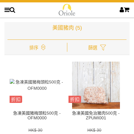
美國豬肉
(5)
排序
篩選
折扣
折扣
急凍美國豬梅頭粒500克 -
急凍美國免治豬肉500克 -
OFM0000
ZPUMI001
HK$ 30
HK$ 30