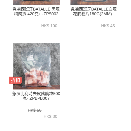
急凍西班牙BATALLE 黑豚
急凍西班牙BATALLE白豚
梅肉扒 420克+ -ZPS002
花腩卷片180G(2MM) -
ZPS001
HK$ 100
HK$ 45
折扣
急凍比利時去皮豬腩粒500
克- ZPBPB007
HK$ 50
HK$ 30