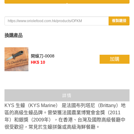
複製鏈接
換購產品
開蠔刀-0008
加購
HK$ 10
詳情
KYS 生蠔（KYS Marine） 是法國布列塔尼（Brittany）地
區的高級生蠔品牌。曾榮獲法國農業博覽會金獎（2011
年）和銀獎（2009年），在香港、台灣及國際高級餐廳中
很受歡迎，常見於生蠔拼盤或高級海鮮餐廳。