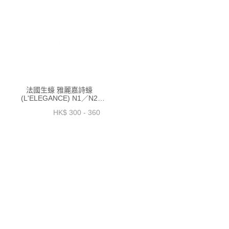
法國生蠔 雅麗嘉詩蠔
(L'ELEGANCE) N1／N2
12P【OFEL01／OFEL02】
HK$ 300 - 360