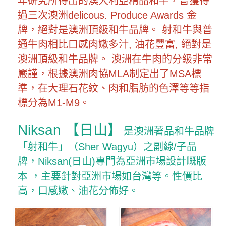
年研究所得出的澳大利亞精品和牛，曾獲得
過三次澳洲delicous. Produce Awards 金
牌，絕對是澳洲頂級和牛品牌。 射和牛與普
通牛肉相比口感肉嫩多汁, 油花豐富, 絕對是
澳洲頂級和牛品牌。 澳洲在牛肉的分級非常
嚴謹，根據澳洲肉協MLA制定出了MSA標
準，在大理石花紋、肉和脂肪的色澤等等指
標分為M1-M9。
Niksan 【
日山】
是澳洲著品和牛品牌
「射和牛」（Sher Wagyu）之副線/子品
牌，Niksan(日山)專門為亞洲市場設計嘅版
本 ，主要針對亞洲市場如台灣等。性價比
高，口感嫩、油花分佈好。