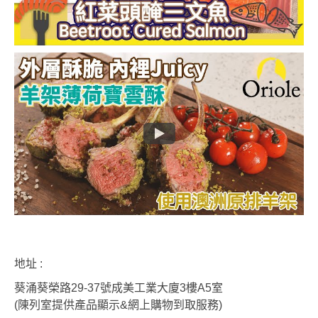
地址 :
葵涌葵榮路29-37號成美工業大廈3樓A5室
(陳列室提供產品顯示&網上購物到取服務)