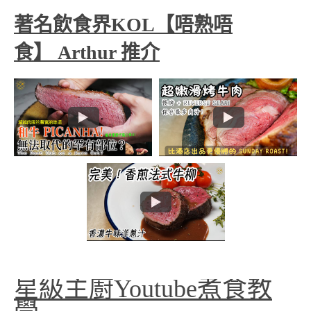
著名飲食界KOL【唔熟唔
食】 Arthur 推介
星級主廚Youtube煮食教
學