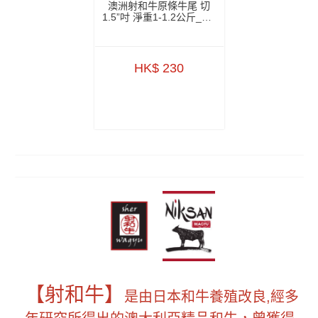
澳洲射和牛原條牛尾 切
1.5”吋 淨重1-1.2公斤_1.3
公斤+-
ZBBTW003_ZBBTW004
HK$ 230
【射和牛】
是由日本和牛養殖改良,經多