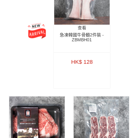
查看
急凍韓國牛骨髓2件裝 -
ZBMBH01
HK$ 128