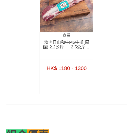
查看
澳洲日山和牛M5牛柳(原
條) 2.2公斤+ _ 2.5公斤+ -
BAWT01NP1 _
BAWT01NP2
HK$ 1180 - 1300