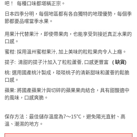
吧！ 每種口味都堪稱正宗。
日本四季分明，每個地區都有各自獨特的地理優勢，每個季
節都要品嚐當季水果。
用果汁代替果汁，即使帶果肉，也能享受到接近真正水果的
口感。
蜜柑: 採用溫州蜜柑果汁, 加上美味的粒粒果肉令人上癮。
提子: 清甜的提子汁加入了粒粒蘆薈, 口感更豐富
( 缺貨)
桃: 選用國產桃汁製成，啖啖桃子的清新甜味和蘆薈的鬆脆
口感。
蘋果: 將國產蘋果汁與切碎的蘋果果肉結合，具有甜酸適中
的風味，口感爽脆。
保存方法：最佳儲存溫度為7～15℃，避免陽光直射、高
溫、潮濕的地方。