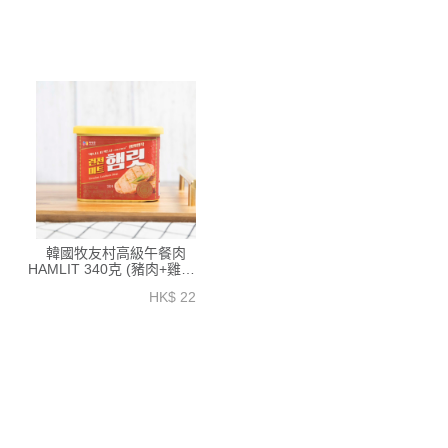
韓國牧友村高級午餐肉
HAMLIT 340克 (豬肉+雞肉)-
EK010A
HK$ 22