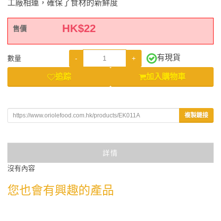
工廠相連，確保了食材的新鮮度
HK$
22
售價
有現貨
-
+
數量
追踪
加入購物車
複製鏈接
詳情
沒有內容
您也會有興趣的產品