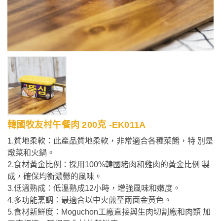
韓國牧友村午餐肉 200克 -EK011A
1.質地柔軟：此產品質地柔軟，非常適合各種菜餚，特 別是
燉菜和火鍋。
2.食材黃金比例：採用100%韓國豬肉和雞肉的黃金比例 製
成，確保均衡濃鬱的風味。
3.低溫熟成：低溫熟成12小時，增強風味和嫩度。
4.多功能烹調：最適合以中火煎至兩面金黃色。
5.食材新鮮度：Moguchon工廠直接與生肉切割廠和肉類 加