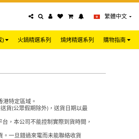
繁體中文
成)
火鍋精選系列
燒烤精選系列
購物指南
香港特定區域。
排送貨
(
公眾假期除外
)
，送貨日期以最
平台，本公司不能控制實際到貨時間，
貨。一旦錯過來電而未能聯絡收貨