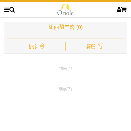
紐西蘭羊肉
(0)
排序
篩選
到底了!
到底了!