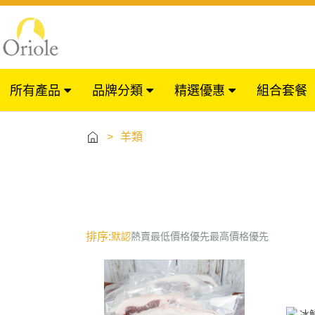
所有產品
品牌分類
精選優惠
組合套餐
>
羊類
排序:
默認
熱賣
最低價格優先
最高價格優先