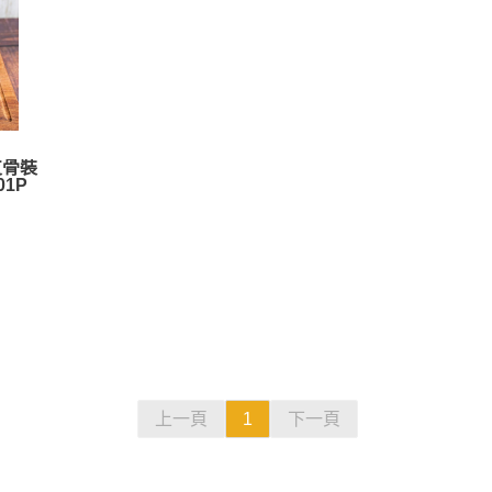
支骨裝
01P
上一頁
1
下一頁