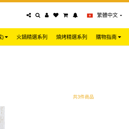
繁體中文
成)
火鍋精選系列
燒烤精選系列
購物指南
共3件商品