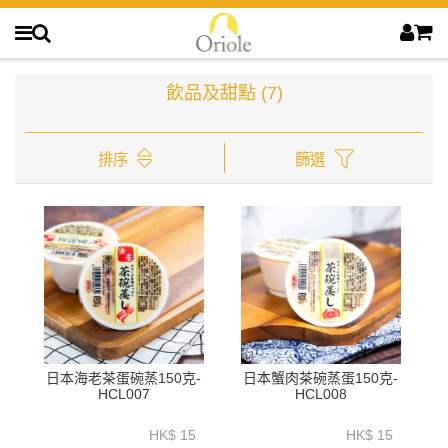
飲品及甜點
(7)
排序
篩選
日本海老茶蛋碗蒸150克-
日本蟹肉茶碗蒸蛋150克-
HCL007
HCL008
HK$ 15
HK$ 15