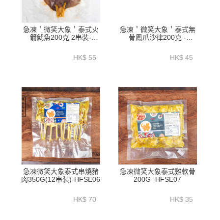
急凍＇微笑大象＇泰式火
急凍＇微笑大象＇泰式無
箭魷魚200克 2串裝-
骨鳳爪沙律200克 -
HFSE03
HFSE05
HK$ 55
HK$ 45
急凍微笑大象泰式串燒豬
急凍微笑大象泰式雞軟骨
肉350G(12串裝)-HFSE06
200G -HFSE07
HK$ 70
HK$ 35