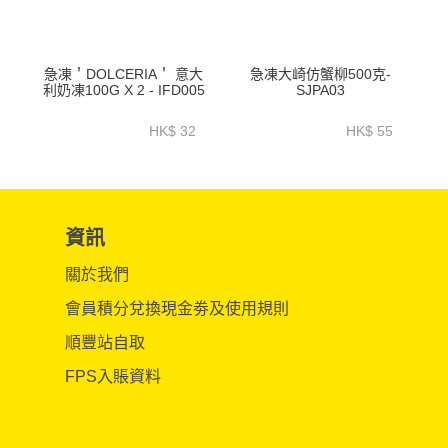
急凍＇DOLCERIA＇ 意大
急凍大崎仿蟹柳500克-
利奶凍100G X 2 - IFD005
SJPA03
HK$ 32
HK$ 55
資訊
關於我們
會員積分兌換現金劵及使用規則
順豐站自取
FPS入賬資料