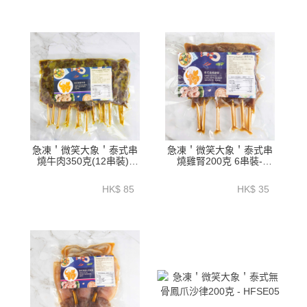
急凍＇微笑大象＇泰式串
急凍＇微笑大象＇泰式串
燒牛肉350克(12串裝)-
燒雞腎200克 6串裝-
HFSE01
HFSE02
HK$ 85
HK$ 35