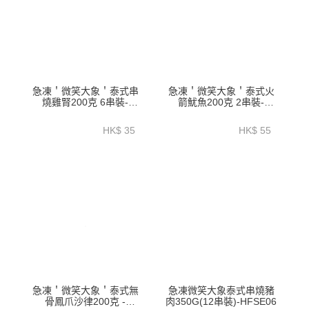
急凍＇微笑大象＇泰式串
急凍＇微笑大象＇泰式火
燒雞腎200克 6串裝-
箭魷魚200克 2串裝-
HFSE02
HFSE03
HK$ 35
HK$ 55
急凍＇微笑大象＇泰式無
急凍微笑大象泰式串燒豬
骨鳳爪沙律200克 -
肉350G(12串裝)-HFSE06