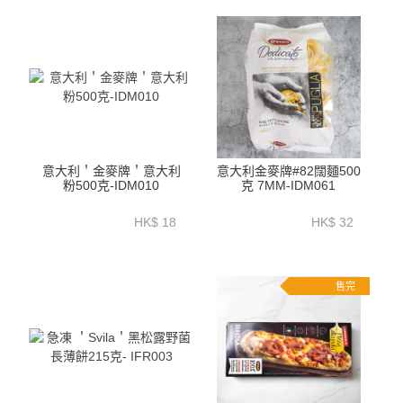
意大利＇金麥牌＇意大利
意大利金麥牌#82闊麵500
粉500克-IDM010
克 7MM-IDM061
HK$ 18
HK$ 32
售完