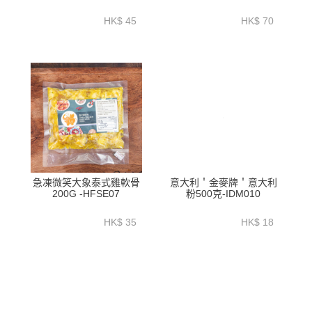
HFSE05
HK$ 45
HK$ 70
急凍微笑大象泰式雞軟骨
意大利＇金麥牌＇意大利
200G -HFSE07
粉500克-IDM010
HK$ 35
HK$ 18