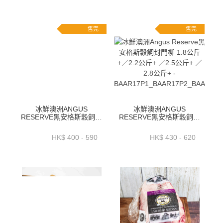
售完
售完
冰鮮澳洲ANGUS
冰鮮澳洲ANGUS
RESERVE黑安格斯穀飼牛
RESERVE黑安格斯穀飼封
板腱1.9公斤+_2.3公斤
門柳 1.8公斤+／2.2公斤+
+_2.7公斤+_2.9公斤+ -
／2.5公斤+ ／2.8公斤+ -
HK$ 400 - 590
HK$ 430 - 620
BAAR16P
BAAR17P1_BAAR17P2_BAAR17