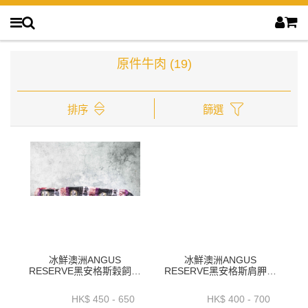
原件牛肉
(19)
排序
篩選
冰鮮澳洲ANGUS
冰鮮澳洲ANGUS
RESERVE黑安格斯穀飼外
RESERVE黑安格斯肩胛翼
裙肉1.5公斤+ ／ 1.9公斤
板肉(CHUCK TAIL FLAP)
+_ 2.3公斤+-BAAR02P
1.3公斤+ _ 1.7公斤+_ 2公
HK$ 450 - 650
HK$ 400 - 700
斤+_ 2.3公斤+--BAAR10P