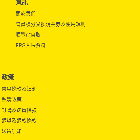
資訊
關於我們
會員積分兌換現金劵及使用規則
順豐站自取
FPS入賬資料
政策
會員條款及細則
私隱政策
訂購及送貨條款
退貨及退款條款
送貨須知