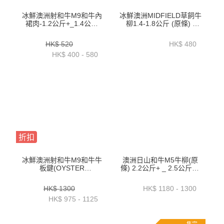
冰鮮澳洲射和牛M9和牛內
冰鮮澳洲MIDFIELD草飼牛
裙肉-1.2公斤+_1.4公斤
柳1.4-1.8公斤 (原條) -
+_1.6公斤+_1.8公斤+-
BATL01P1
BAWP41P1.P2.P3.P4
HK$ 520
HK$ 480
HK$ 400 - 580
折扣
冰鮮澳洲射和牛M9和牛牛
澳洲日山和牛M5牛柳(原
板鍵(OYSTER
條) 2.2公斤+ _ 2.5公斤+ -
BLADE)2.7_3.1_3.5_4公
BAWT01NP1 _
斤+ -BAWP19P1_2_3
BAWT01NP2
HK$ 1300
HK$ 1180 - 1300
HK$ 975 - 1125