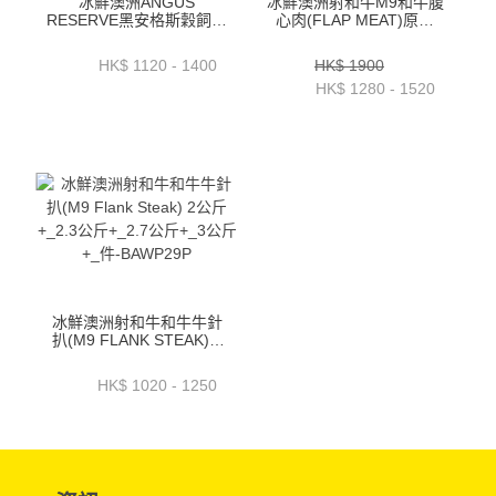
冰鮮澳洲ANGUS
冰鮮澳洲射和牛M9和牛腹
RESERVE黑安格斯穀飼牛
心肉(FLAP MEAT)原件
柳2公斤_2.3公斤_2.6公斤
4.3公斤+_4.8公斤+_5.3公
或以上-BAAR15P1_2_3
斤+-BAWP31P
HK$ 1120 - 1400
HK$ 1900
HK$ 1280 - 1520
冰鮮澳洲射和牛和牛牛針
扒(M9 FLANK STEAK) 2
公斤+_2.3公斤+_2.7公斤
+_3公斤+_件-BAWP29P
HK$ 1020 - 1250