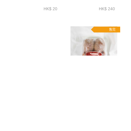
HK$ 20
HK$ 240
售完
冰鮮澳洲射和牛M9和牛三
急凍法國FINEPLUME鵪鶉
角肉(TRI TIP)
180-220G*2-CFN001
(~2.3_2.6_3_3.4_3.7KG+)-
BAWP35P
HK$ 1100 - 1650
HK$ 55