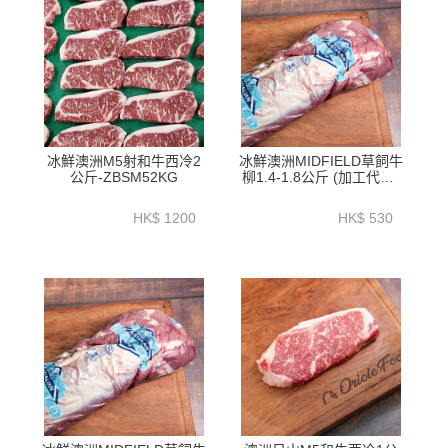
冰鮮澳洲M5射和牛西冷2
冰鮮澳洲MIDFIELD草飼牛
公斤-ZBSM52KG
柳1.4-1.8公斤 (加工代切)
- BATL01P2
HK$ 1200
HK$ 530