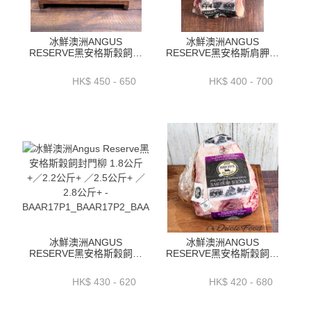
冰鮮澳洲ANGUS
冰鮮澳洲ANGUS
RESERVE黑安格斯穀飼外
RESERVE黑安格斯肩胛翼
裙肉1.5公斤+ ／ 1.9公斤
板肉(CHUCK TAIL FLAP)
+_ 2.3公斤+-BAAR02P
1.3公斤+ _ 1.7公斤+_ 2公
HK$ 450 - 650
HK$ 400 - 700
斤+_ 2.3公斤+--BAAR10P
冰鮮澳洲ANGUS
冰鮮澳洲ANGUS
RESERVE黑安格斯穀飼封
RESERVE黑安格斯穀飼牛
門柳 1.8公斤+／2.2公斤+
臀肉蓋(PICANHA)~
／2.5公斤+ ／2.8公斤+ -
1.5_1.9_2.3_2.6公斤-
HK$ 430 - 620
HK$ 420 - 680
BAAR17P1_BAAR17P2_BAAR17P3
BAAR06P1-4