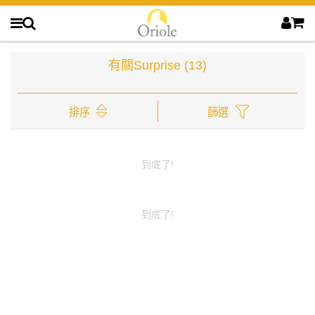
有關Surprise
(13)
排序
篩選
到底了!
到底了!