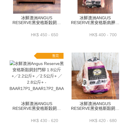
冰鮮澳洲ANGUS
冰鮮澳洲ANGUS
RESERVE黑安格斯穀飼外
RESERVE黑安格斯肩胛翼
裙肉1.5公斤+ ／ 1.9公斤
板肉(CHUCK TAIL FLAP)
+_ 2.3公斤+-BAAR02P
1.3公斤+ _ 1.7公斤+_ 2公
HK$ 450 - 650
HK$ 400 - 700
斤+_ 2.3公斤+--BAAR10P
售完
冰鮮澳洲ANGUS
冰鮮澳洲ANGUS
RESERVE黑安格斯穀飼封
RESERVE黑安格斯穀飼牛
門柳 1.8公斤+／2.2公斤+
臀肉蓋(PICANHA)~
／2.5公斤+ ／2.8公斤+ -
1.5_1.9_2.3_2.6公斤-
HK$ 430 - 620
HK$ 420 - 680
BAAR17P1_BAAR17P2_BAAR17P3
BAAR06P1-4