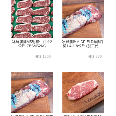
冰鮮澳洲M5射和牛西冷2
冰鮮澳洲MIDFIELD草飼牛
公斤-ZBSM52KG
柳1.4-1.8公斤 (加工代切)
- BATL01P2
HK$ 1200
HK$ 530