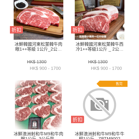
折扣
折扣
冰鮮韓國河東松葉韓牛肉
冰鮮韓國河東松葉韓牛西
眼1++等級 1公斤_2公斤
冷1++等級1公斤 _ 2公斤
裝-ZZBH0131KG_2KG
裝-ZZBH0101KG _ 2KG
HK$ 1300
HK$ 1300
HK$ 900 - 1700
HK$ 900 - 1700
售完
折扣
冰鮮澳洲射和牛M9和牛肉
冰鮮澳洲射和牛M9和牛牛
眼1公斤_3公斤裝-
柳1公斤 - ZBTM9002