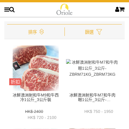
排序
篩選
折扣
冰鮮澳洲射和牛M9和牛西
冰鮮澳洲射和牛M7和牛肉
冷1公斤_3公斤裝
眼1公斤_3公斤-
ZBRM71KG_ZBRM73KG
HK$ 2400
HK$ 750 - 1950
HK$ 720 - 2100