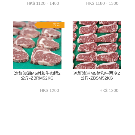
或以上-BAAR15P1_2_3
BAWT01NP2
HK$ 1120 - 1400
HK$ 1180 - 1300
售完
冰鮮澳洲M5射和牛肉眼2
冰鮮澳洲M5射和牛西冷2
公斤-ZBRM52KG
公斤-ZBSM52KG
HK$ 1200
HK$ 1200