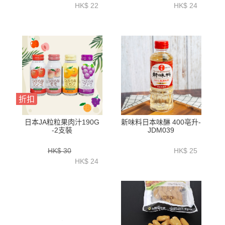
HK$ 22
HK$ 24
折扣
日本JA粒粒果肉汁190G
新味料日本味醂 400亳升-
-2支裝
JDM039
HK$ 30
HK$ 25
HK$ 24