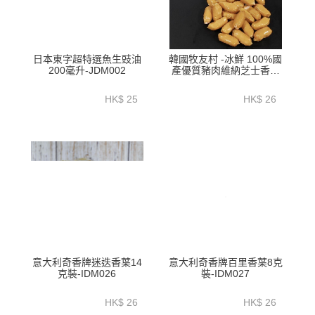
日本東字超特選魚生豉油
韓國牧友村 -冰鮮 100%國
200毫升-JDM002
產優質豬肉維納芝士香腸
180克-EKC01A
HK$ 25
HK$ 26
意大利奇香牌迷迭香葉14
意大利奇香牌百里香葉8克
克裝-IDM026
裝-IDM027
HK$ 26
HK$ 26