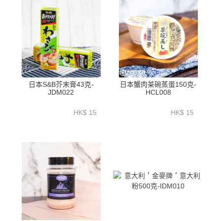
日本S&B芥末膏43克-
日本蟹肉茶碗蒸蛋150克-
JDM022
HCL008
HK$ 15
HK$ 15