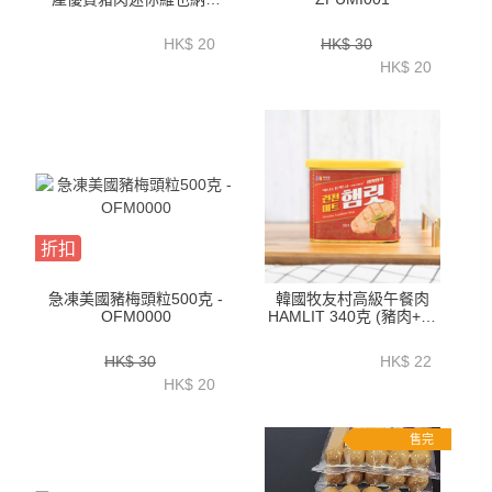
腸200克-EKA01A
HK$ 20
HK$ 30
HK$ 20
折扣
急凍美國豬梅頭粒500克 -
韓國牧友村高級午餐肉
OFM0000
HAMLIT 340克 (豬肉+雞
肉)-EK010A
HK$ 30
HK$ 22
HK$ 20
售完